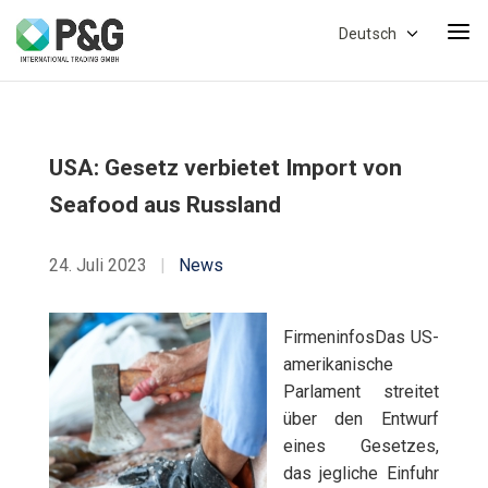
Deutsch
USA: Gesetz verbietet Import von
Seafood aus Russland
24. Juli 2023
|
News
FirmeninfosDas US-
amerikanische
Parlament streitet
über den Entwurf
eines Gesetzes,
das jegliche Einfuhr