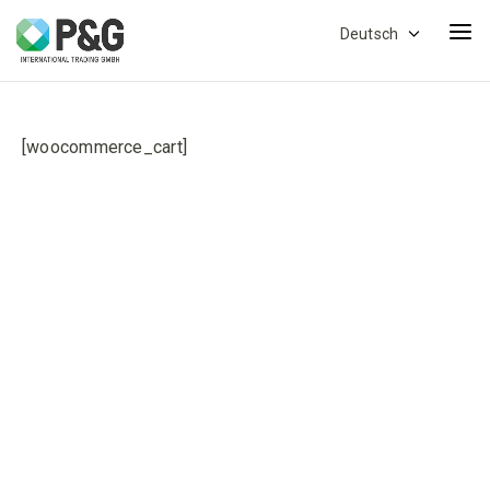
Deutsch
[woocommerce_cart]