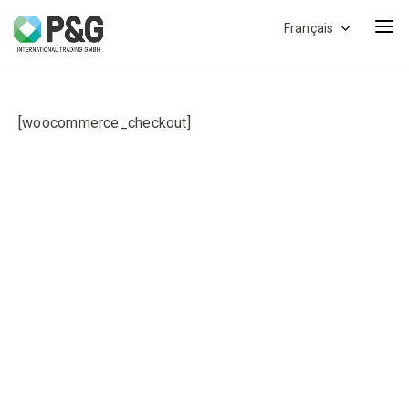
Français
[woocommerce_checkout]