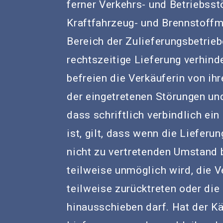
ferner Verkehrs- und Betriebss
Kraftfahrzeug- und Brennstoff
Bereich der Zulieferungsbetrieb
rechtszeitige Lieferung verhind
befreien die Verkäuferin von ihr
der eingetretenen Störungen und
dass schriftlich verbindlich ei
ist, gilt, dass wenn die Lieferu
nicht zu vertretenden Umstand 
teilweise unmöglich wird, die 
teilweise zurücktreten oder di
hinausschieben darf. Hat der Kä