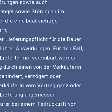
törungen sowie auch
mangel sowie Störungen im
e, die eine beabsichtige
ern,
er Lieferungspflicht für die Dauer
 ihrer Auswirkungen. Für den Fall,
n Liefertermin vereinbart worden
ng durch einen von der Verkäuferin
behindert, verzögert oder
Verkäuferin vom Vertrag ganz oder
e Lieferung angemessen
ufer bei einem Teilrücktritt von