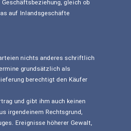
e Geschäftsbeziehung, gleich ob
das auf Inlandsgeschäfte
rteien nichts anderes schriftlich
termine grundsätzlich als
Lieferung berechtigt den Käufer
trag und gibt ihm auch keinen
us irgendeinem Rechtsgrund,
ges. Ereignisse höherer Gewalt,