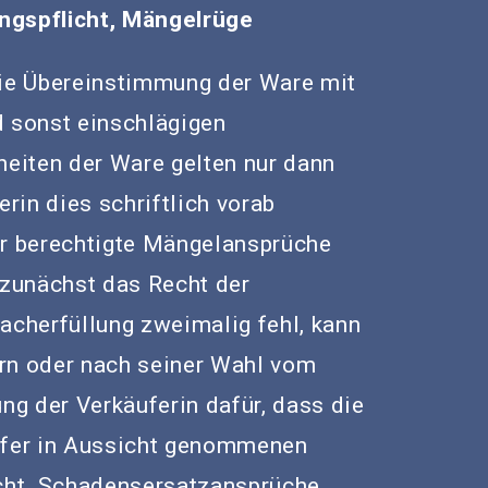
ngspflicht, Mängelrüge
die Übereinstimmung der Ware mit
d sonst einschlägigen
eiten der Ware gelten nur dann
erin dies schriftlich vorab
er berechtigte Mängelansprüche
 zunächst das Recht der
acherfüllung zweimalig fehl, kann
rn oder nach seiner Wahl vom
ung der Verkäuferin dafür, dass die
äufer in Aussicht genommenen
icht. Schadensersatzansprüche