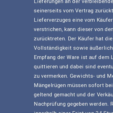
Lieferungen an der verbleibende
seinerseits vom Vertrag zurückt
Lieferverzuges eine vom Käufe
verstrichen, kann dieser von de
zurücktreten. Der Käufer hat di
Vollständigkeit sowie äußerlic
Empfang der Ware ist auf dem L
quittieren und dabei sind event
zu vermerken. Gewichts- und M
Mängelrügen müssen sofort bei
geltend gemacht und der Verkäu
Nachprüfung gegeben werden. 