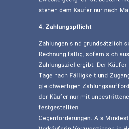
stehen dem Käufer nur nach Maß
4. Zahlungspflicht
Zahlungen sind grundsätzlich s
Rechnung fällig, sofern sich au
Zahlungsziel ergibt. Der Käufe
Tage nach Fälligkeit und Zugan
gleichwertigen Zahlungsaufford
der Käufer nur mit unbestrittene
festgestellten
Gegenforderungen. Als Mindest
Verkäuferin Verzugszinsen in H