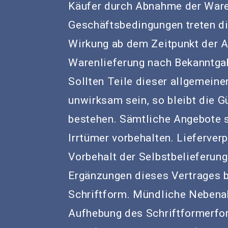
Käufer durch Abnahme der Ware 
Geschäftsbedingungen treten d
Wirkung ab dem Zeitpunkt der 
Warenlieferung nach Bekanntga
Sollten Teile dieser allgemein
unwirksam sein, so bleibt die G
bestehen. Sämtliche Angebote s
Irrtümer vorbehalten. Lieferver
Vorbehalt der Selbstbelieferun
Ergänzungen dieses Vertrages be
Schriftform. Mündliche Nebenab
Aufhebung des Schriftformerfor