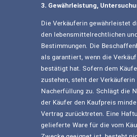
3. Gewährleistung, Untersuchu
Die Verkäuferin gewährleistet 
den lebensmittelrechtlichen un
Bestimmungen. Die Beschaffenh
als garantiert, wenn die Verkäuf
bestätigt hat. Sofern dem Käuf
zustehen, steht der Verkäuferin
Nacherfüllung zu. Schlägt die N
der Käufer den Kaufpreis minde
Vertrag zurücktreten. Eine Haft
gelieferte Ware für die vom K
Zwecke geeignet ist, besteht n