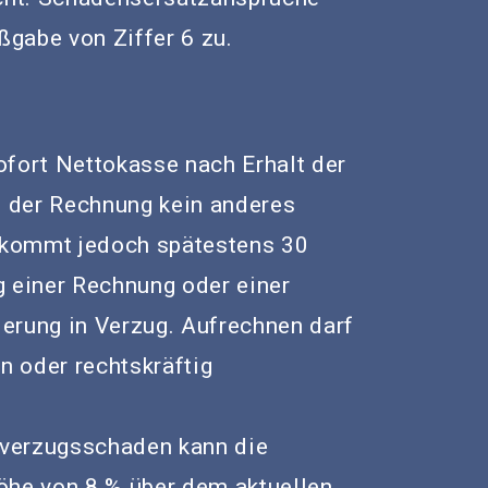
gabe von Ziffer 6 zu.
ofort Nettokasse nach Erhalt der
s der Rechnung kein anderes
r kommt jedoch spätestens 30
g einer Rechnung oder einer
erung in Verzug. Aufrechnen darf
n oder rechtskräftig
verzugsschaden kann die
öhe von 8 % über dem aktuellen