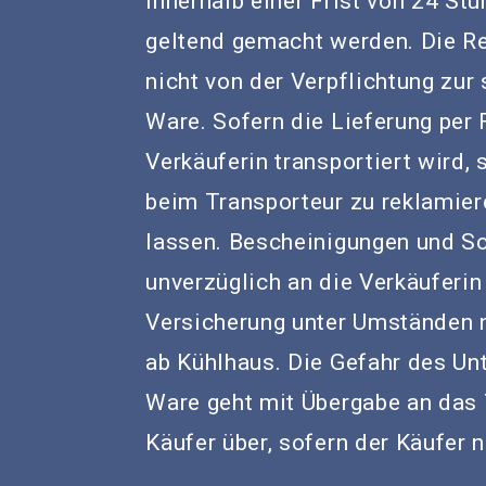
innerhalb einer Frist von 24 St
geltend gemacht werden. Die R
nicht von der Verpflichtung zu
Ware. Sofern die Lieferung per
Verkäuferin transportiert wird,
beim Transporteur zu reklamier
lassen. Bescheinigungen und S
unverzüglich an die Verkäuferin
Versicherung unter Umständen nic
ab Kühlhaus. Die Gefahr des Un
Ware geht mit Übergabe an das
Käufer über, sofern der Käufer n