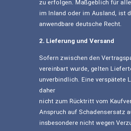
zu erfolgen. Maßgeblich für all
im Inland oder im Ausland, ist 
anwendbare deutsche Recht.
2. Lieferung und Versand
Sofern zwischen den Vertragspa
vereinbart wurde, gelten Liefer
unverbindlich. Eine verspätete 
daher
nicht zum Rücktritt vom Kaufver
Anspruch auf Schadensersatz a
insbesondere nicht wegen Verzu