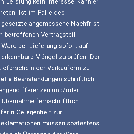
n Leistung kein Interesse, kann er
reten. Ist im Falle des
r gesetzte angemessene Nachfrist
m betroffenen Vertragsteil
e Ware bei Lieferung sofort auf
h erkennbare Mängel zu prüfen. Der
ieferschein der Verkäuferin zu
uelle Beanstandungen schriftlich
engendifferenzen und/oder
 Übernahme fernschriftlich
ferin Gelegenheit zur
Reklamationen müssen spätestens