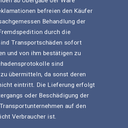
unden ab Übergabe der Ware
eklamationen befreien den Käufer
r sachgemessen Behandlung der
 Fremdspedition durch die
 sind Transportschäden sofort
en und von ihm bestätigen zu
chadensprotokolle sind
 zu übermitteln, da sonst deren
ht eintritt. Die Lieferung erfolgt
tergangs oder Beschädigung der
 Transportunternehmen auf den
icht Verbraucher ist.