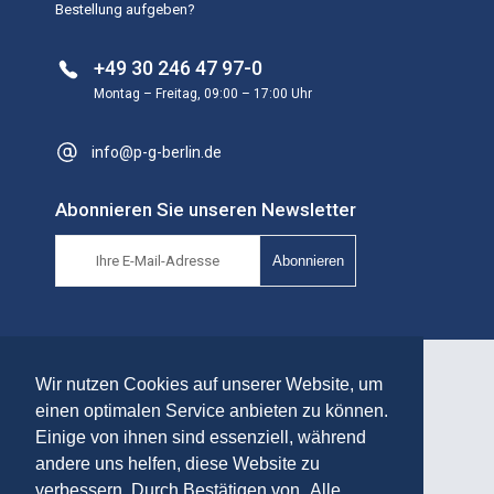
Bestellung aufgeben?
+49 30 246 47 97-0
Montag – Freitag, 09:00 – 17:00 Uhr
info@p-g-berlin.de
Abonnieren Sie unseren Newsletter
Abonnieren
Wir nutzen Cookies auf unserer Website, um
Ihr Online Shop für hochwertige
einen optimalen Service anbieten zu können.
Einige von ihnen sind essenziell, während
Tiefkühlprodukte
andere uns helfen, diese Website zu
verbessern. Durch Bestätigen von „Alle