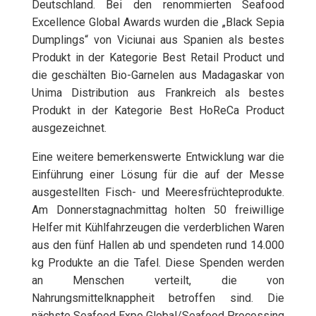
Deutschland. Bei den renommierten Seafood
Excellence Global Awards wurden die „Black Sepia
Dumplings“ von Viciunai aus Spanien als bestes
Produkt in der Kategorie Best Retail Product und
die geschälten Bio-Garnelen aus Madagaskar von
Unima Distribution aus Frankreich als bestes
Produkt in der Kategorie Best HoReCa Product
ausgezeichnet.
Eine weitere bemerkenswerte Entwicklung war die
Einführung einer Lösung für die auf der Messe
ausgestellten Fisch- und Meeresfrüchteprodukte.
Am Donnerstagnachmittag holten 50 freiwillige
Helfer mit Kühlfahrzeugen die verderblichen Waren
aus den fünf Hallen ab und spendeten rund 14.000
kg Produkte an die Tafel. Diese Spenden werden
an Menschen verteilt, die von
Nahrungsmittelknappheit betroffen sind. Die
nächste Seafood Expo Global/Seafood Processing