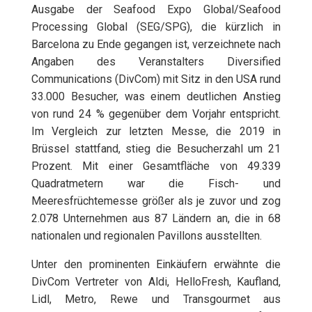
Ausgabe der Seafood Expo Global/Seafood
Processing Global (SEG/SPG), die kürzlich in
Barcelona zu Ende gegangen ist, verzeichnete nach
Angaben des Veranstalters Diversified
Communications (DivCom) mit Sitz in den USA rund
33.000 Besucher, was einem deutlichen Anstieg
von rund 24 % gegenüber dem Vorjahr entspricht.
Im Vergleich zur letzten Messe, die 2019 in
Brüssel stattfand, stieg die Besucherzahl um 21
Prozent. Mit einer Gesamtfläche von 49.339
Quadratmetern war die Fisch- und
Meeresfrüchtemesse größer als je zuvor und zog
2.078 Unternehmen aus 87 Ländern an, die in 68
nationalen und regionalen Pavillons ausstellten.
Unter den prominenten Einkäufern erwähnte die
DivCom Vertreter von Aldi, HelloFresh, Kaufland,
Lidl, Metro, Rewe und Transgourmet aus